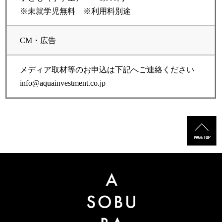
※未就学児無料 ※利用料別途
CM・広告
メディア取材等のお申込は下記へご連絡ください
info@aquainvestment.co.jp