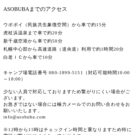
ASOBUBAまでのアクセス
ウポポイ（民族共生象徴空間）から車で約15分
虎杖浜温泉まで車で約20分
新千歳空港から車で約50分
札幌中心部から高速道路（道央道）利用で約1時間20分
白老ＩＣから車で10分
キャンプ場電話番号 080-1899-5151（対応可能時間10:00
～18:00）
少ない人員で対応しておりますため繋がりにくい場合がご
ざいます。
お急ぎではない場合には極力メールでのお問い合わせをお
願いいたします。
info@asobuba.com
※12時から15時はチェックイン時間と重なりますため特に